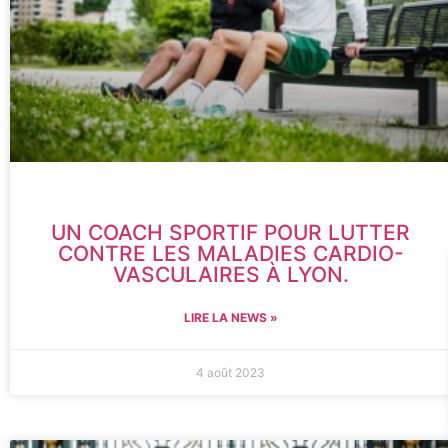
UN COACH SPORTIF POUR LUTTER
CONTRE LES MALADIES CARDIO-
VASCULAIRES À LYON.
LIRE LA NEWS »
4 août 2023