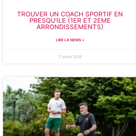
TROUVER UN COACH SPORTIF EN
PRESQU’ILE (1ER ET 2EME
ARRONDISSEMENTS)
LIRE LA NEWS »
11 juillet 2026