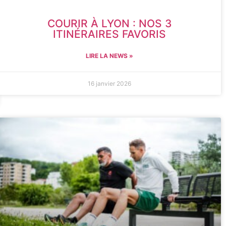
COURIR À LYON : NOS 3
ITINÉRAIRES FAVORIS
LIRE LA NEWS »
16 janvier 2026