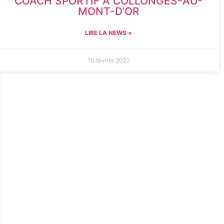
COACH SPORTIF À COLLONGES-AU-
MONT-D’OR
LIRE LA NEWS »
10 février 2022