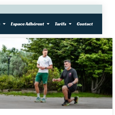
s
Espace Adhérent
Tarifs
Contact