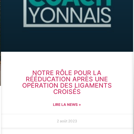
NOTRE RÔLE POUR LA
RÉÉDUCATION APRÈS UNE
OPÉRATION DES LIGAMENTS
CROISÉS
LIRE LA NEWS »
2 août 2023