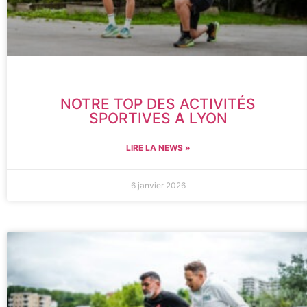
NOTRE TOP DES ACTIVITÉS
SPORTIVES A LYON
LIRE LA NEWS »
6 janvier 2026