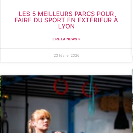
LES 5 MEILLEURS PARCS POUR
FAIRE DU SPORT EN EXTÉRIEUR À
LYON
LIRE LA NEWS »
23 février 2026