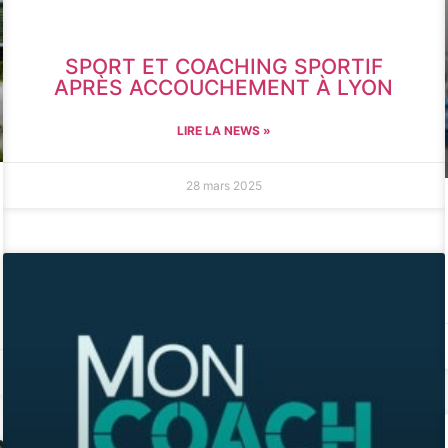
SPORT ET COACHING SPORTIF
APRÈS ACCOUCHEMENT À LYON
LIRE LA NEWS »
28 mars 2025