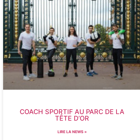
COACH SPORTIF AU PARC DE LA
TÊTE D’OR
LIRE LA NEWS »