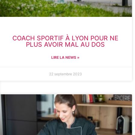
COACH SPORTIF À LYON POUR NE
PLUS AVOIR MAL AU DOS
LIRE LA NEWS »
22 septembre 2023