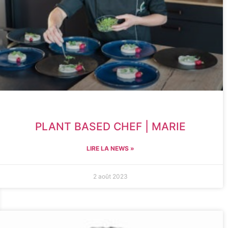
PLANT BASED CHEF | MARIE
LIRE LA NEWS »
2 août 2023