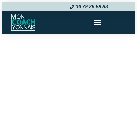
06 79 29 89 88‬