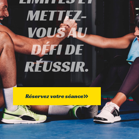
METTEZ-
VOUS AU
DÉFI DE
RÉUSSIR.
Réservez votre séance