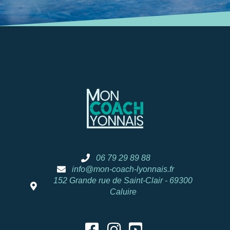
06 79 29 89 88
info@mon-coach-lyonnais.fr
152 Grande rue de Saint-Clair - 69300
Caluire