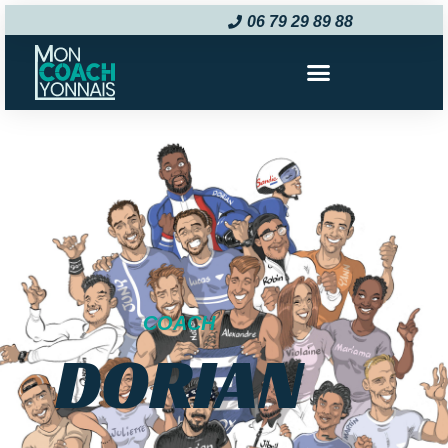
06 79 29 89 88‬
COACH
DORIAN