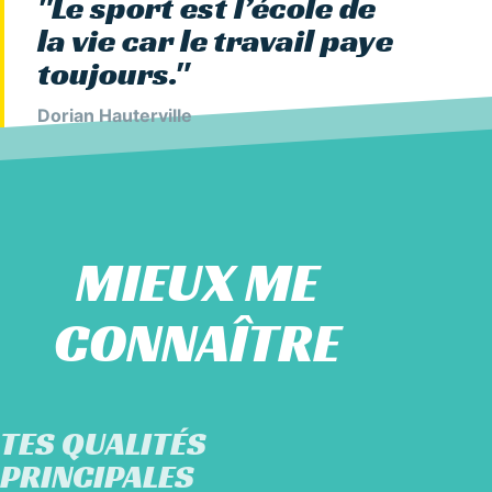
"Le sport est l’école de
la vie car le travail paye
toujours."
Dorian Hauterville
MIEUX ME
CONNAÎTRE
TES QUALITÉS
PRINCIPALES