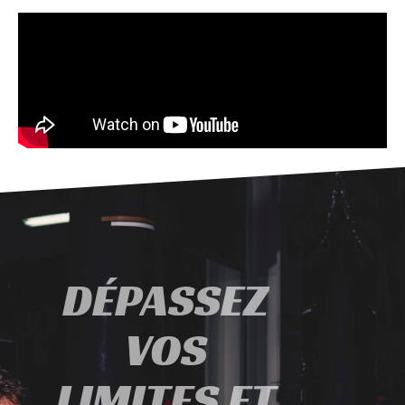
DÉPASSEZ
VOS
LIMITES ET