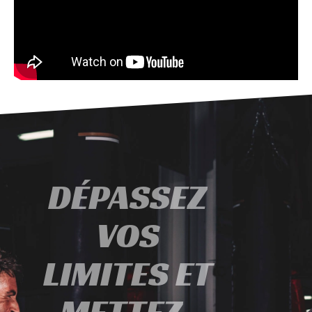
DÉPASSEZ
VOS
LIMITES ET
METTEZ-