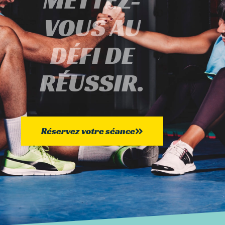
VOUS AU
DÉFI DE
RÉUSSIR.
Réservez votre séance