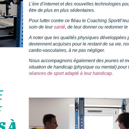
L’ère d’internet et des nouvelles technologies po
être de plus en plus sédentaires.
Pour lutter contre ce fléau le Coaching Sportif le
soin de leur
santé
, de leur donner ou redonner le 
A noter que les qualités physiques développées 
deviennent acquises pour le restant de sa vie, n
cardio-vasculaires, à ne pas négliger.
Nous accompagnons également des jeunes et moi
situation de handicap (physique ou mental) pour 
séances de sport adapté à leur handicap.
E
F
S À