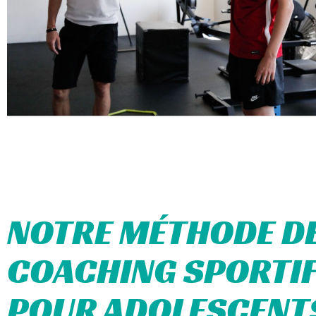
NOTRE MÉTHODE D
COACHING SPORTI
POUR ADOLESCENT