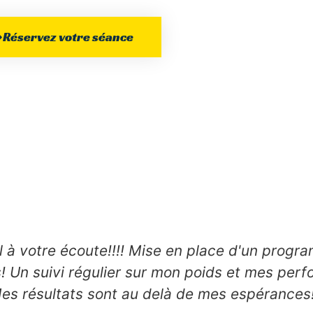
Réservez votre séance
 à votre écoute!!!! Mise en place d'un progr
! Un suivi régulier sur mon poids et mes per
es résultats sont au delà de mes espérances!