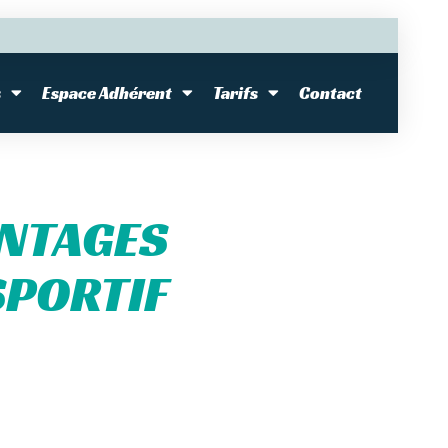
s
Espace Adhérent
Tarifs
Contact
ANTAGES
SPORTIF