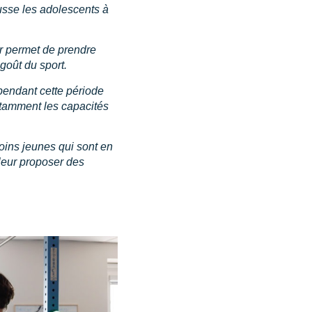
usse les adolescents à
ur permet de prendre
goût du sport.
pendant cette période
otamment les capacités
ns jeunes qui sont en
leur proposer des