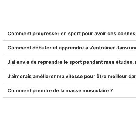
ADOLESCENTS
Comment progresser en sport pour avoir des bonnes
Comment débuter et apprendre à s’entraîner dans une 
J’ai envie de reprendre le sport pendant mes études,
J’aimerais améliorer ma vitesse pour être meilleur da
Comment prendre de la masse musculaire ?
DÉPASSEZ VOS LIMI
DÉFI DE RÉUSSIR.