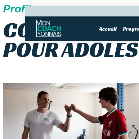
Profils
COACHING SP
Accueil
Progr
POUR ADOLE