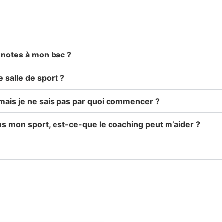
 notes à mon bac ?
salle de sport ?
 mais je ne sais pas par quoi commencer ?
ns mon sport, est-ce-que le coaching peut m’aider ?
TES ET METTEZ-VOU