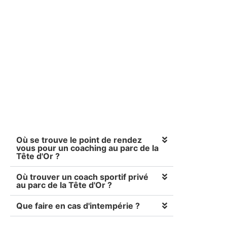
COACHING
SPORTIF -
PARC DE LA
TÊTE D'OR
Où se trouve le point de rendez
vous pour un coaching au parc de la
Tête d'Or ?
Où trouver un coach sportif privé
au parc de la Tête d'Or ?
Que faire en cas d'intempérie ?