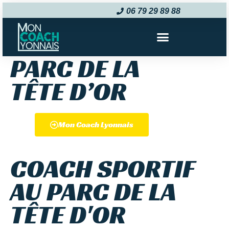
COACH
06 79 29 89 88‬
SPORTIF AU
PARC DE LA
TÊTE D’OR
Mon Coach Lyonnais
COACH SPORTIF
AU PARC DE LA
TÊTE D'OR