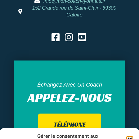
info@mon-coach-lyonnais.fr
152 Grande rue de Saint-Clair - 69300
Caluire
Échangez Avec Un Coach
APPELEZ-NOUS
TÉLÉPHONE
Gérer le consentement aux