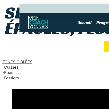
SÉANCE ANIM
ÉPAULES, FES
Accueil
Progr
ZONES CIBLÉES
:
-Cuisses
-Epaules
-Fessiers