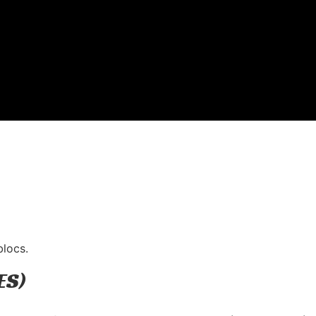
blocs.
ES)