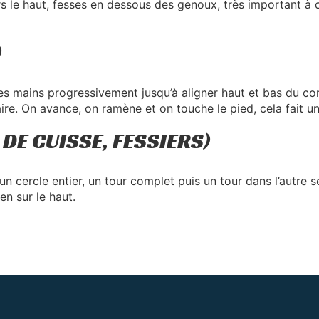
s le haut, fesses en dessous des genoux, très important à cha
)
les mains progressivement jusqu’à aligner haut et bas du c
aire. On avance, on ramène et on touche le pied, cela fait un
 DE CUISSE, FESSIERS)
n cercle entier, un tour complet puis un tour dans l’autre s
en sur le haut.