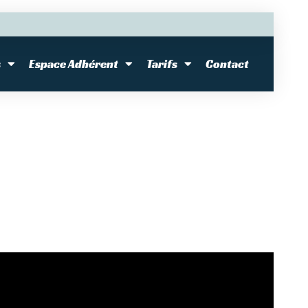
,
s
Espace Adhérent
Tarifs
Contact