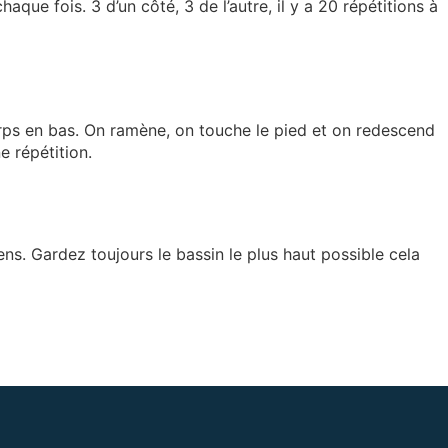
que fois. 3 d’un côté, 3 de l’autre, il y a 20 répétitions à
orps en bas. On ramène, on touche le pied et on redescend
e répétition.
ens. Gardez toujours le bassin le plus haut possible cela