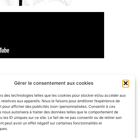
Gérer le consentement aux cookies
ns des technologies telles que les cookies pour stocker et/ou accéder aux
 relatives aux appareils. Nous le faisons pour améliorer l’expérience de
t pour afficher des publicités (non-)personnalisées. Consentir à ces
 nous autorisera à traiter des données telles que le comportement de
u les ID uniques sur ce site. Le fait de ne pas consentir ou de retirer son
 peut avoir un effet négatif sur certaines fonctonnalités et
ques.