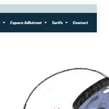
s
Espace Adhérent
Tarifs
Contact