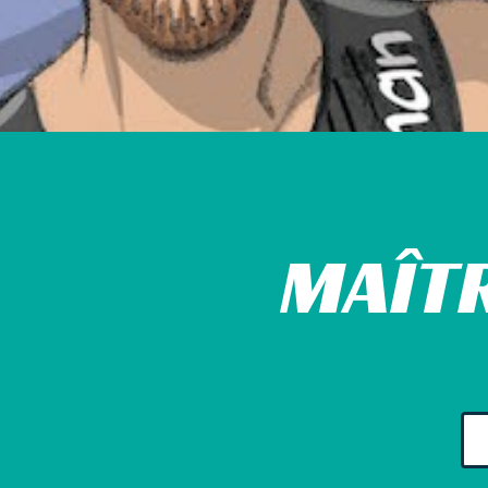
MAÎTR