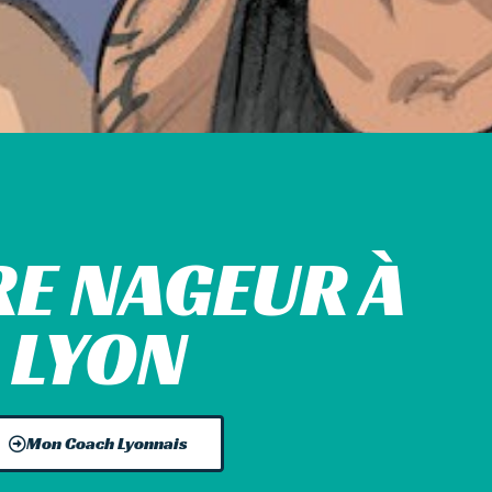
E NAGEUR À
LYON
Mon Coach Lyonnais