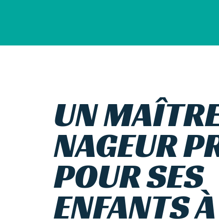
UN MAÎTR
NAGEUR PR
POUR SES
ENFANTS À