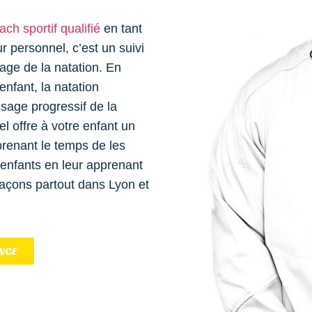
ach sportif qualifié
en tant
 personnel, c’est un suivi
sage de la natation. En
enfant, la natation
ssage progressif de la
l offre à votre enfant un
 prenant le temps de les
s enfants en leur apprenant
açons partout dans Lyon et
NCE