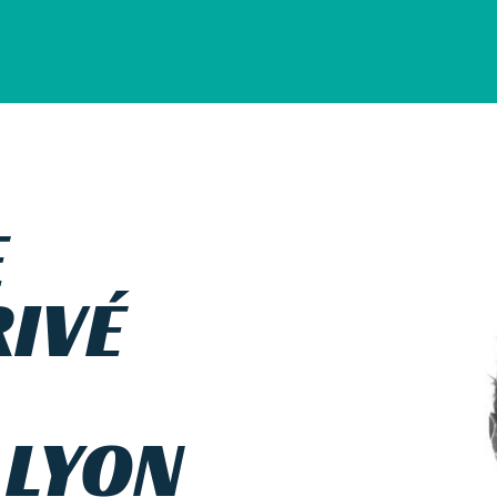
E
IVÉ
 LYON